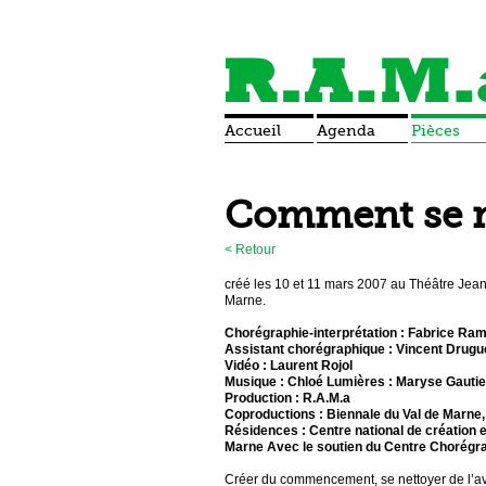
Accueil
Agenda
Pièces
Comment se 
<
Retour
créé les 10 et 11 mars 2007 au Théâtre Jean 
Marne.
Chorégraphie-interprétation : Fabrice Ra
Assistant chorégraphique : Vincent Drugu
Vidéo : Laurent Rojol
Musique : Chloé Lumières : Maryse Gautie
Production : R.A.M.a
Coproductions : Biennale du Val de Marne, 
Résidences : Centre national de création e
Marne Avec le soutien du Centre Chorégra
Créer du commencement, se nettoyer de l’ava