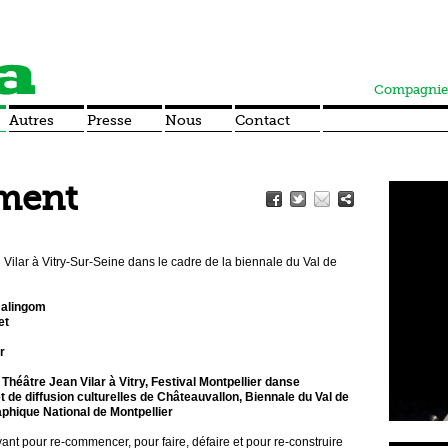
Compagnie
Autres
Presse
Nous
Contact
ment
Vilar à Vitry-Sur-Seine dans le cadre de la biennale du Val de
malingom
et
r
Théâtre Jean Vilar à Vitry, Festival Montpellier danse
t de diffusion culturelles de Châteauvallon, Biennale du Val de
phique National de Montpellier
nt pour re-commencer, pour faire, défaire et pour re-construire